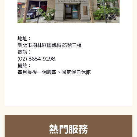
地址：
新北市樹林區國凱街65號三樓
電話：
(02) 8684-9298
備註：
每月最後一個週四、國定假日休館
熱門服務