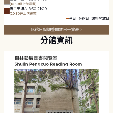
(16:30停止借還書)
週二至週六 8:30-21:00
(20:30停止借還書)
今日
休館日
調整開放日
休館日與調整開放日一覽表 >
分館資訊
樹林彭厝圖書閱覽室
Shulin Pengcuo Reading Room