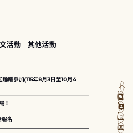
文活動
其他活動
躍參加(115年8月3日至10月4
場！
始報名