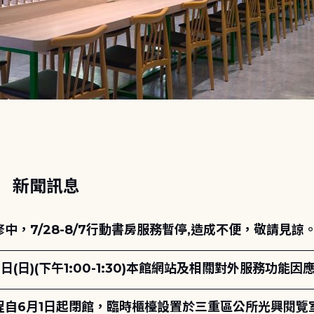
動
新聞訊息
，7/28-8/7行動書房服務暫停,造成不便，敬請見諒
日(日)(下午1:00-1:30)本館網站及相關對外服務功
自6月1日起閉館，臨時櫃檯設置於三重區公所光興閱覽