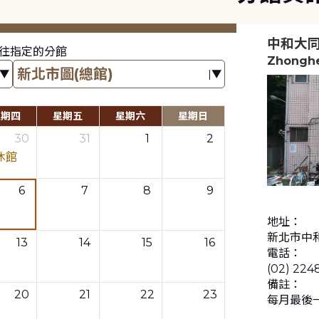
中和大
往指定的分館
Zhonghe
星期四
星期五
星期六
星期日
30
31
1
2
休館
6
7
8
9
地址：
新北市中和
13
14
15
16
電話：
(02) 224
備註：
20
21
22
23
每月最後