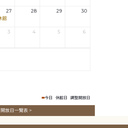
27
28
29
30
休館
3
4
5
6
今日
休館日
調整開放日
開放日一覽表 >