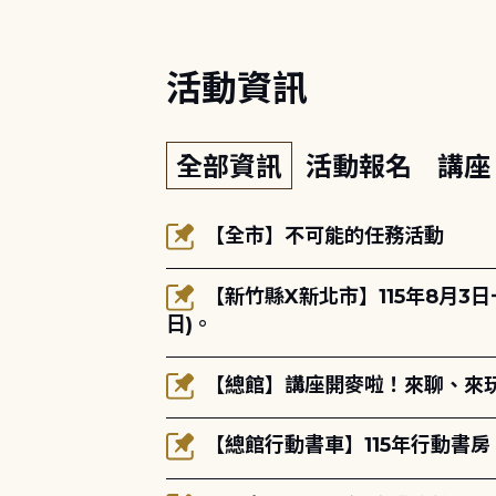
活動資訊
全部資訊
活動報名
講
【全市】不可能的任務活動
【新竹縣X新北市】115年8月3
日)。
【總館】講座開麥啦！來聊、來玩
【總館行動書車】115年行動書房