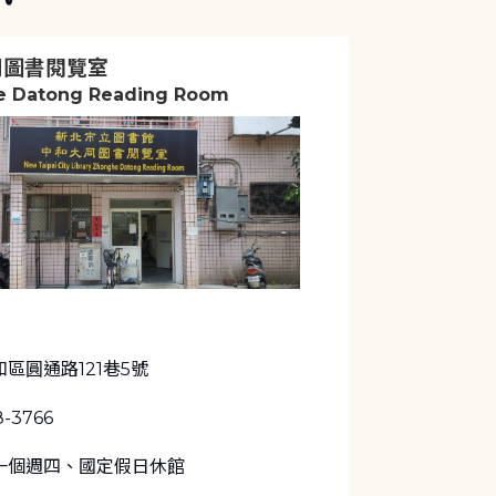
同圖書閱覽室
 Datong Reading Room
區圓通路121巷5號
8-3766
一個週四、國定假日休館