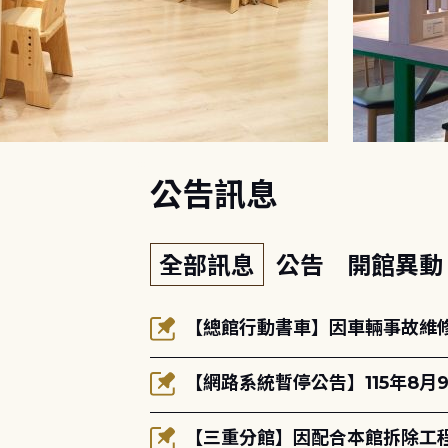
:::
公告訊息
全部訊息
公告
開館異
【總館行動書車】因車輛事故維修中
【網路系統暫停公告】115年8月9
【三重分館】因配合本館拆除工程