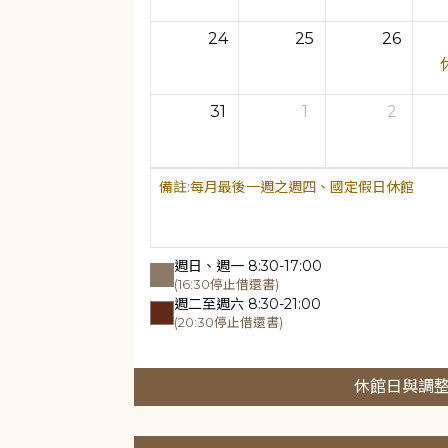
24
25
26
31
1
2
每月最後一週之週四、國定假日休館
週日、週一 8:30-17:00
(16:30停止借還書)
週二至週六 8:30-21:00
(20:30停止借還書)
休館日與調整