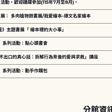
動，歡迎踴躍參加(115年7月至8月)。
展： 多肉植物微書展/我愛繪本-德文名家繪本
籤》主題書展「 繪本裡的大小事」
ry」系列活動：點心讀書會
說不出口的真心話：拆解行為背後的愛與求救」講座
ry」系列活動：動手作麵包
分館資