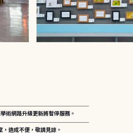
。
能因應學術網路升級更新將暫停服務。
室，造成不便，敬請見諒。