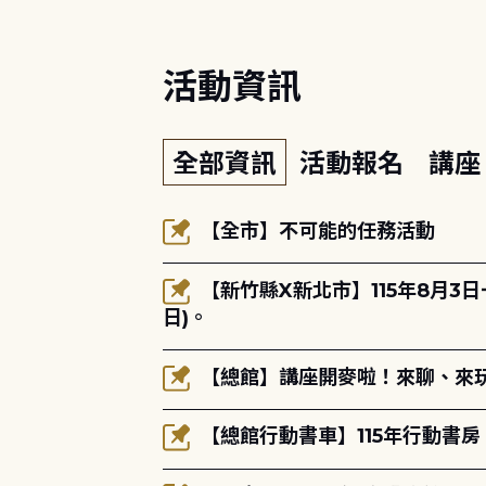
活動資訊
全部資訊
活動報名
講
【全市】不可能的任務活動
【新竹縣X新北市】115年8月3
日)。
【總館】講座開麥啦！來聊、來玩
【總館行動書車】115年行動書房