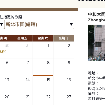
中和大
往指定的分館
Zhonghe
星期四
星期五
星期六
星期日
30
31
1
2
休館
6
7
8
9
地址：
新北市中和
13
14
15
16
電話：
(02) 224
備註：
20
21
22
23
每月最後