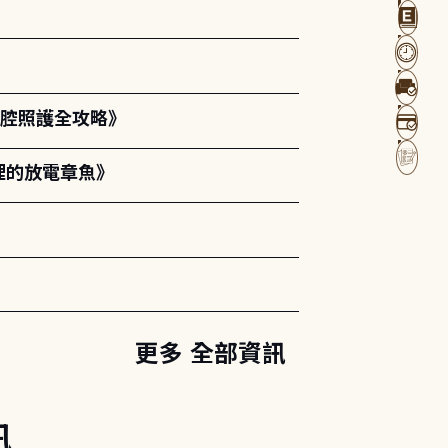
口腔照護全攻略》
裡的放電章魚》
更多 全部資訊
訊