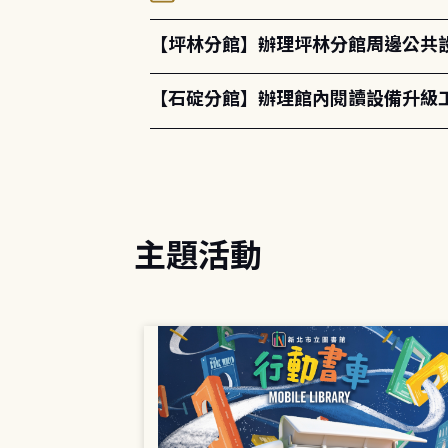
【坪林分館】辦理坪林分館周邊公共
【石碇分館】辦理館內閱讀設備升級
主題活動