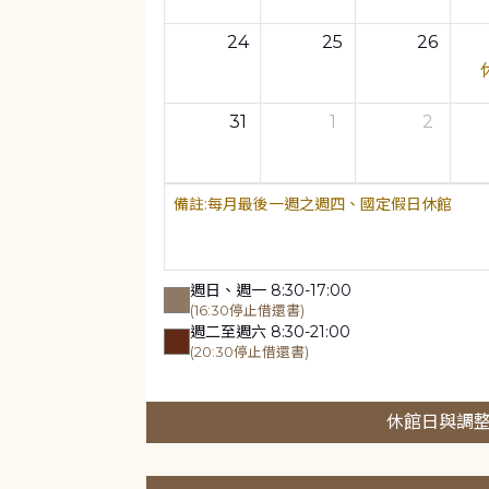
24
25
26
31
1
2
每月最後一週之週四、國定假日休館
週日、週一 8:30-17:00
(16:30停止借還書)
週二至週六 8:30-21:00
(20:30停止借還書)
休館日與調整