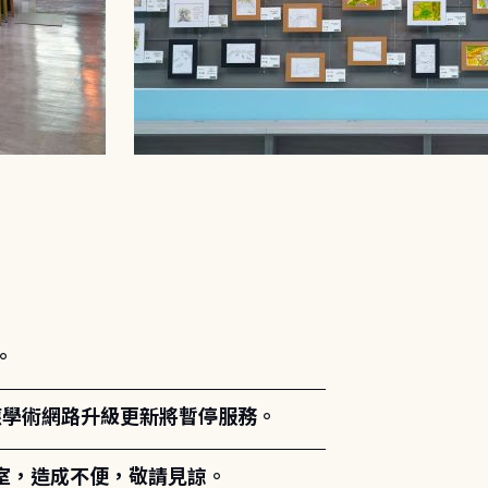
。
能因應學術網路升級更新將暫停服務。
室，造成不便，敬請見諒。