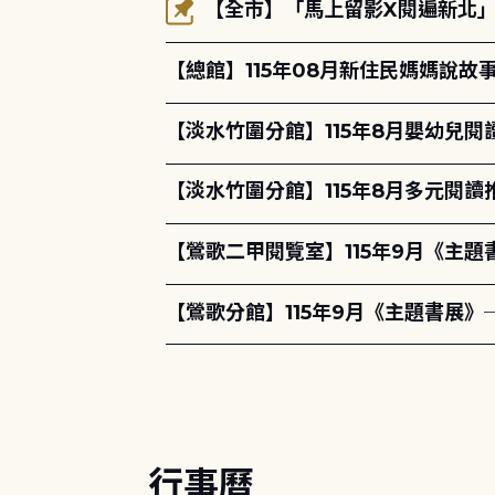
【全市】「馬上留影X閱遍新北」活
【總館】115年08月新住民媽媽說
【淡水竹圍分館】115年8月嬰幼兒閱
【淡水竹圍分館】115年8月多元閱
【鶯歌二甲閱覽室】115年9月《主
【鶯歌分館】115年9月《主題書展》
行事曆