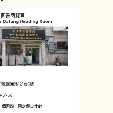
同圖書閱覽室
 Datong Reading Room
區圓通路121巷5號
8-3766
一個週四、國定假日休館