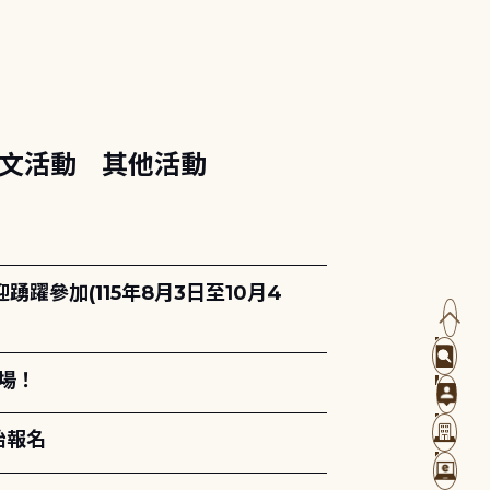
文活動
其他活動
躍參加(115年8月3日至10月4
場！
始報名