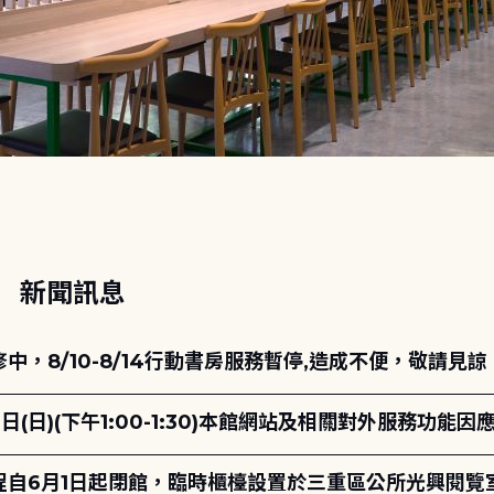
動
新聞訊息
，8/10-8/14行動書房服務暫停,造成不便，敬請見諒
日(日)(下午1:00-1:30)本館網站及相關對外服務功
自6月1日起閉館，臨時櫃檯設置於三重區公所光興閱覽