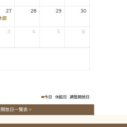
27
28
29
30
休館
3
4
5
6
今日
休館日
調整開放日
開放日一覽表 >