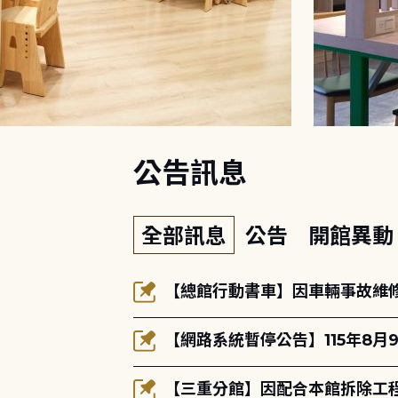
:::
公告訊息
全部訊息
公告
開館異
【總館行動書車】因車輛事故維修中
【網路系統暫停公告】115年8月9
【三重分館】因配合本館拆除工程