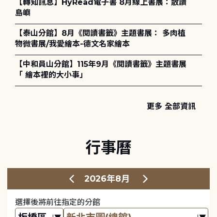
【轉知訊息】HyRead電子書 8月線上書展：散讀
島嶼
【泰山分館】8月《閱讀書籤》主題書展： 多肉植
物微書展/我愛繪本-德文名家繪本
【中和員山分館】115年9月《閱讀書籤》主題書展
「 繪本裡的大小事」
更多 全部資訊
行事曆
2026年8月
選擇後將前往指定的分館