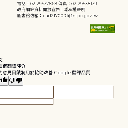
電話：02-29537868 傳真：02-29538139
政府網站資料開放宣告
|
隱私權聲明
圖書館信箱：cad2170001@ntpc.gov.tw
文
這個翻譯評分
的意見回饋將用於協助改善 Google 翻譯品質