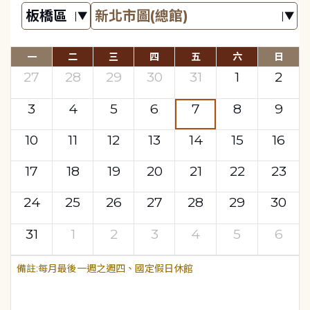
一
二
三
四
五
六
日
27
28
29
30
31
1
2
3
4
5
6
7
8
9
10
11
12
13
14
15
16
17
18
19
20
21
22
23
24
25
26
27
28
29
30
31
1
2
3
4
5
6
每月最後一週之週四、國定假日休館