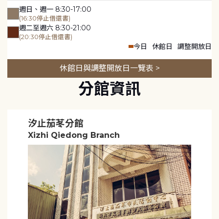
週日、週一 8:30-17:00
(16:30停止借還書)
週二至週六 8:30-21:00
(20:30停止借還書)
今日
休館日
調整開放日
休館日與調整開放日一覽表 >
分館資訊
汐止茄苳分館
Xizhi Qiedong Branch