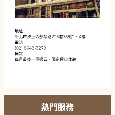
地址：
新北市汐止區茄苳路225巷35號2、4樓
電話：
(02) 8648-3279
備註：
每月最後一個週四、國定假日休館
熱門服務