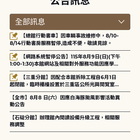
公告訊息
【總館行動書車】因車輛事故維修中，8/10-
8/14行動書房服務暫停,造成不便，敬請見諒。
【網路系統暫停公告】115年8月9日(日)(下午
1:00-1:30)本館網站及相關對外服務功能因應學術
網路升級更新將暫停服務。
【三重分館】因配合本館拆除工程自6月1日
起閉館，臨時櫃檯設置於三重區公所光興閱覽室，
造成不便，敬請見諒。
【全市】8月8 日(六）因應白海豚颱風影響活動異
動公告
【石碇分館】辦理館內閱讀設備升級工程，相關服
務調整