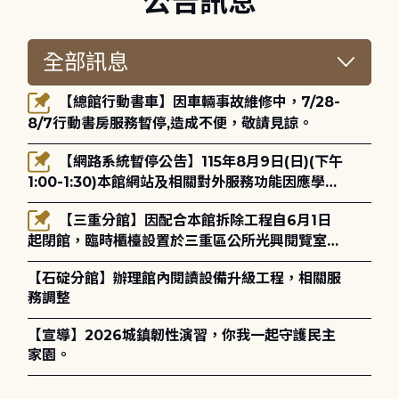
公告訊息
【總館行動書車】因車輛事故維修中，7/28-
8/7行動書房服務暫停,造成不便，敬請見諒。
【網路系統暫停公告】115年8月9日(日)(下午
1:00-1:30)本館網站及相關對外服務功能因應學術
網路升級更新將暫停服務。
【三重分館】因配合本館拆除工程自6月1日
起閉館，臨時櫃檯設置於三重區公所光興閱覽室，
造成不便，敬請見諒。
【石碇分館】辦理館內閱讀設備升級工程，相關服
務調整
【宣導】2026城鎮韌性演習，你我一起守護民主
家園。