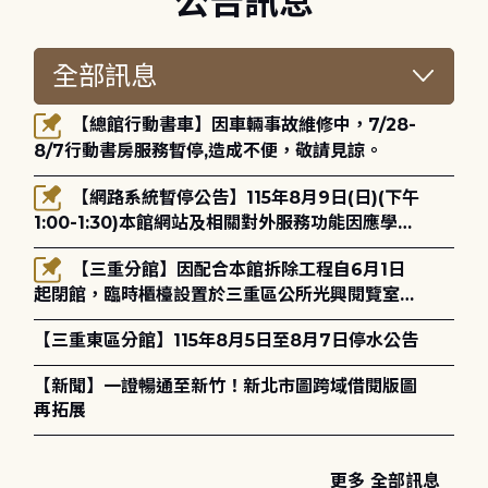
公告訊息
【總館行動書車】因車輛事故維修中，7/28-
8/7行動書房服務暫停,造成不便，敬請見諒。
【網路系統暫停公告】115年8月9日(日)(下午
1:00-1:30)本館網站及相關對外服務功能因應學術
網路升級更新將暫停服務。
【三重分館】因配合本館拆除工程自6月1日
起閉館，臨時櫃檯設置於三重區公所光興閱覽室，
造成不便，敬請見諒。
【三重東區分館】115年8月5日至8月7日停水公告
【新聞】一證暢通至新竹！新北市圖跨域借閱版圖
再拓展
更多 全部訊息