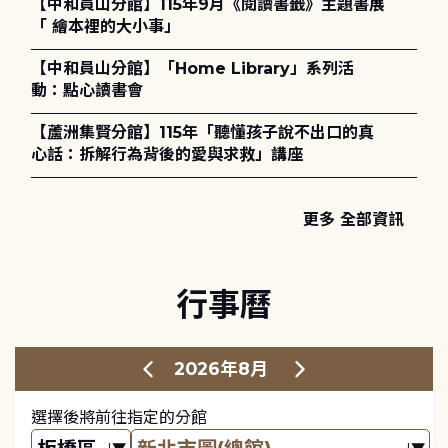
【中和員山分館】115年9月《閱讀書籤》主題書展
「 繪本裡的大小事」
【中和員山分館】「Home Library」系列活
動：點心讀書會
【蘆洲集賢分館】115年「聽懂孩子說不出口的真
心話：拆解行為背後的愛與求救」講座
更多 全部資訊
行事曆
2026年8月
選擇後將前往指定的分館