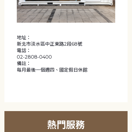
地址：
新北市淡水區中正東路2段68號
電話：
02-2808-0400
備註：
每月最後一個週四、國定假日休館
熱門服務