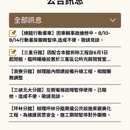
公告訊息
【總館行動書車】因車輛事故維修中，8/10-
8/14行動書房服務暫停,造成不便，敬請見諒。
【三重分館】因配合本館拆除工程自6月1日
起閉館，臨時櫃檯設置於三重區公所光興閱覽室，
造成不便，敬請見諒。
【貢寮分館】辦理館內閱讀設備升級工程，相關服
務調整
【三峽北大分館】左側電梯故障暫停使用，已報
修，造成不便，敬請見諒。
【坪林分館】辦理坪林分館周邊公共設施景觀美化
工程，為維護民眾安全，施工期間暫停對外服務。