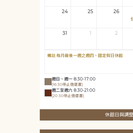
24
25
26
31
1
2
每月最後一週之週四、國定假日休館
週日、週一 8:30-17:00
(16:30停止借還書)
週二至週六 8:30-21:00
(20:30停止借還書)
休館日與調整