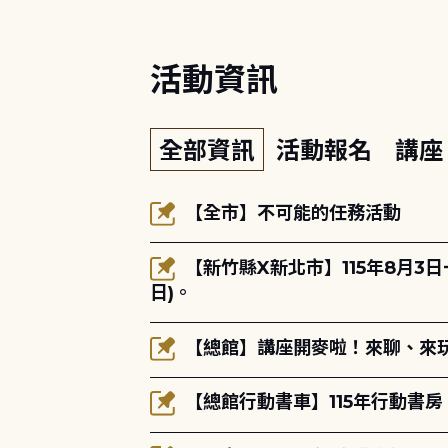
活動資訊
全部資訊
活動報名
講
【全市】不可能的任務活動
【新竹縣X新北市】115年8月3
日)。
【總館】講座開麥啦！來聊、來玩
【總館行動書車】115年行動書房