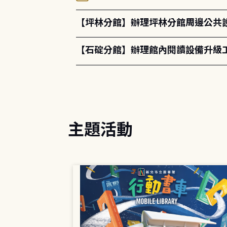
【坪林分館】辦理坪林分館周邊公共
【石碇分館】辦理館內閱讀設備升級
主題活動