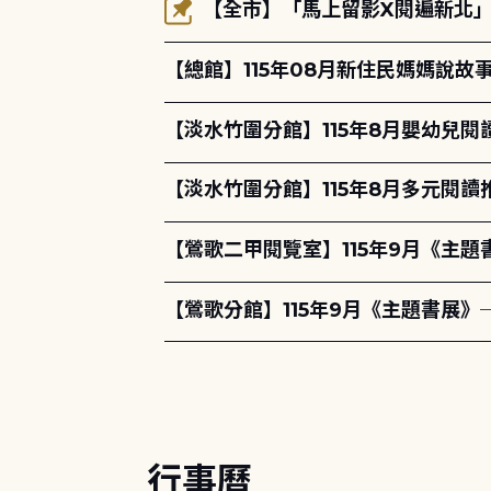
【全市】「馬上留影X閱遍新北」活
【總館】115年08月新住民媽媽說
【淡水竹圍分館】115年8月嬰幼兒閱
【淡水竹圍分館】115年8月多元閱
【鶯歌二甲閱覽室】115年9月《主
【鶯歌分館】115年9月《主題書展》
行事曆