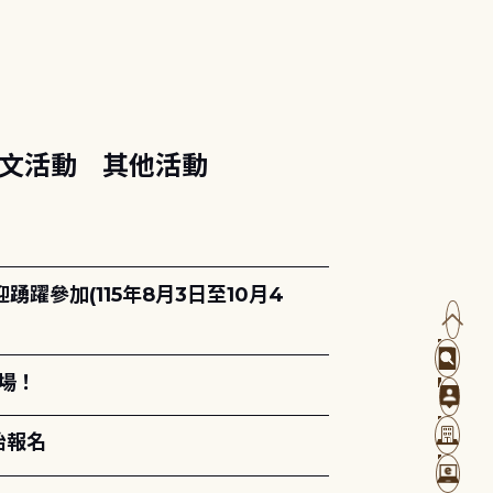
文活動
其他活動
躍參加(115年8月3日至10月4
場！
始報名