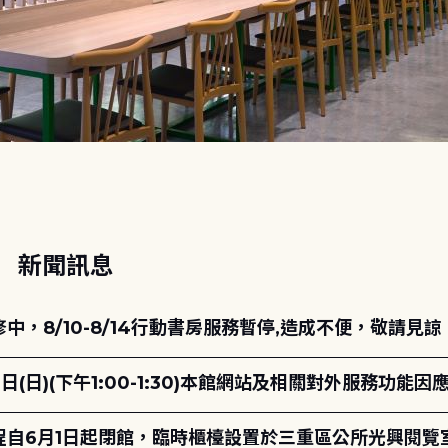
動
新聞訊息
，8/10-8/14行動書房服務暫停,造成不便，敬請見諒
日(日)(下午1:00-1:30)本館網站及相關對外服務功
自6月1日起閉館，臨時櫃檯設置於三重區公所光興閱覽