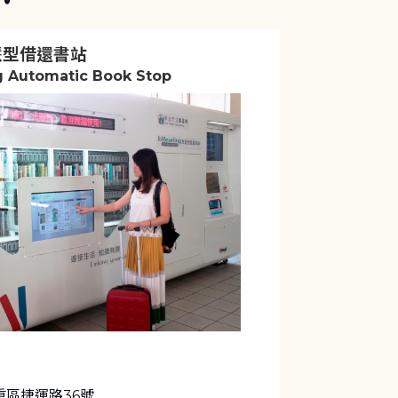
慧型借還書站
g Automatic Book Stop
重區捷運路36號