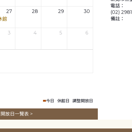
電話：
27
28
29
30
(02) 298
備註：
休館
3
4
5
6
今日
休館日
調整開放日
開放日一覽表 >