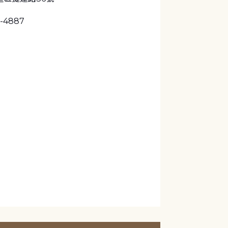
1-4887