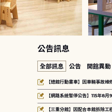
:::
公告訊息
全部訊息
公告
開館異
【總館行動書車】因車輛事故維修中
【網路系統暫停公告】115年8月9
【三重分館】因配合本館拆除工程