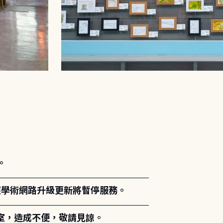
。
能因應學術網路升級更新將暫停服務。
室，造成不便，敬請見諒。