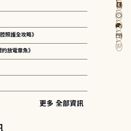
口腔照護全攻略》
裡的放電章魚》
更多 全部資訊
訊