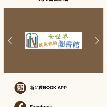
:::
新北愛BOOK APP
Facebook