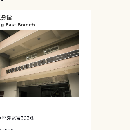
區分館
g East Branch
重區溪尾街303號