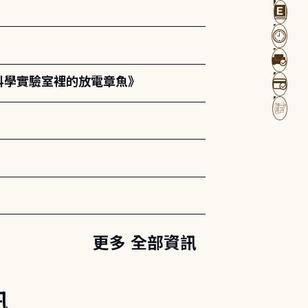
科學實驗室裡的放電章魚》
更多 全部資訊
訊