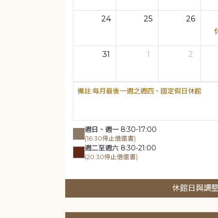
24
25
26
31
1
2
每月最後一週之週四、國定假日休館
週日、週一 8:30-17:00
(16:30停止借還書)
週二至週六 8:30-21:00
(20:30停止借還書)
休館日與調整