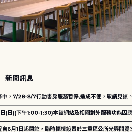
動
新聞訊息
，7/28-8/7行動書房服務暫停,造成不便，敬請見諒
日(日)(下午1:00-1:30)本館網站及相關對外服務功
自6月1日起閉館，臨時櫃檯設置於三重區公所光興閱覽