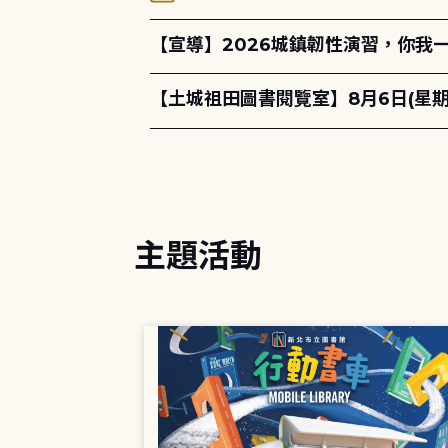
【宣導】2026城鎮韌性演習，你我
【土城祖田圖書閱覽室】8月6日(星
主題活動