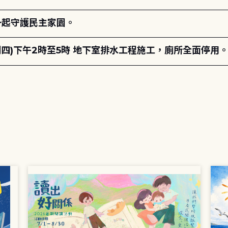
一起守護民主家園。
期四)下午2時至5時 地下室排水工程施工，廁所全面停用