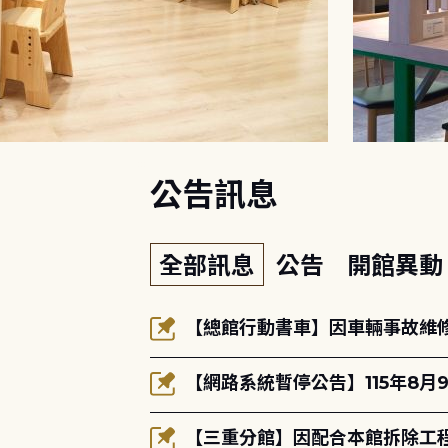
:::
公告訊息
全部訊息
公告
開館異
【總館行動書車】因車輛事故維修中
【網路系統暫停公告】115年8月9
【三重分館】因配合本館拆除工程