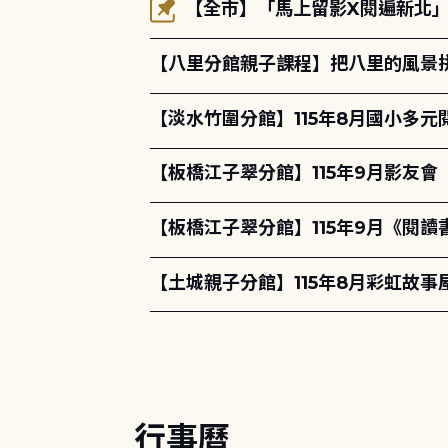
【全市】「馬上留影X閱遍新北」活
【八里分館親子課程】把八里的風景
【淡水竹圍分館】115年8月國小多
【板橋江子翠分館】115年9月影友會
【板橋江子翠分館】115年9月《閱讀書
【土城親子分館】115年8月彩虹故事
行事曆