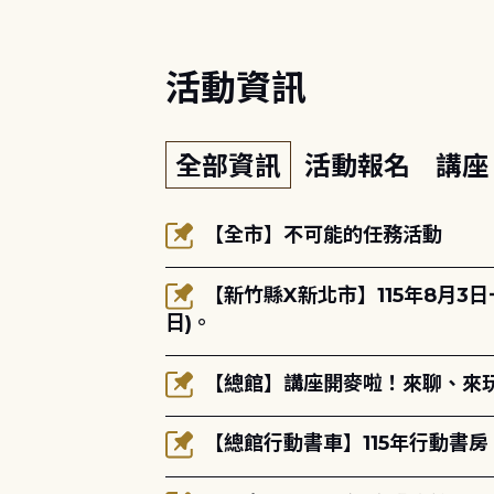
活動資訊
全部資訊
活動報名
講
【全市】不可能的任務活動
【新竹縣X新北市】115年8月3
日)。
【總館】講座開麥啦！來聊、來玩
【總館行動書車】115年行動書房