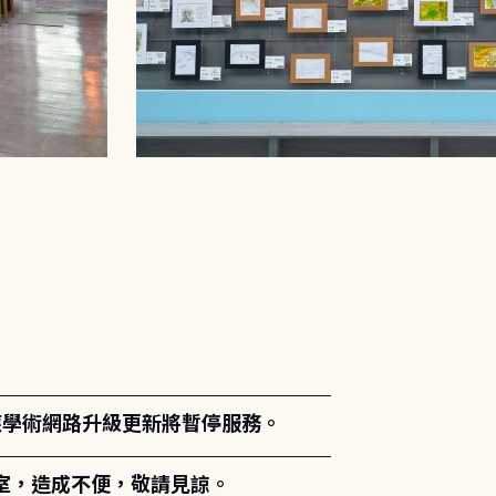
。
能因應學術網路升級更新將暫停服務。
室，造成不便，敬請見諒。