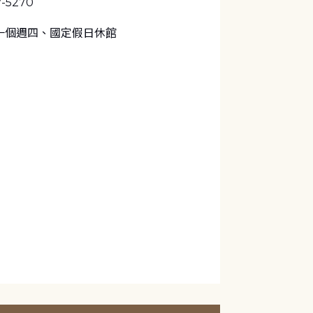
7-5270
一個週四、國定假日休館