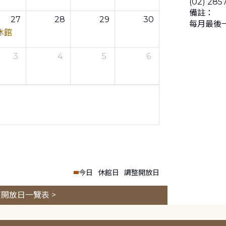
(02) 285
備註：
27
28
29
30
每月最後
休館
3
4
5
6
今日
休館日
調整開放日
開放日一覽表 >