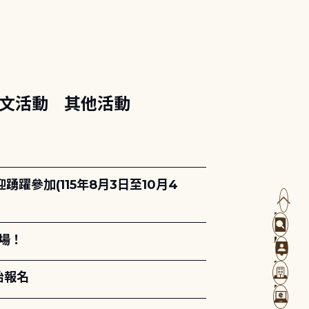
文活動
其他活動
躍參加(115年8月3日至10月4
場！
始報名