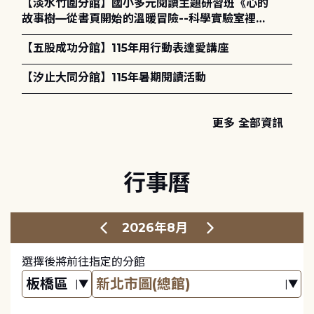
【淡水竹圍分館】國小多元閱讀主題研習班《心的
故事樹—從書頁開始的溫暖冒險--科學實驗室裡的
放電章魚》
【五股成功分館】115年用行動表達愛講座
【汐止大同分館】115年暑期閱讀活動
更多 全部資訊
行事曆
2026年8月
選擇後將前往指定的分館