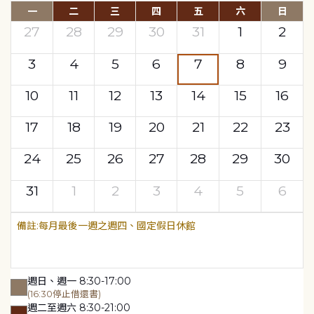
一
二
三
四
五
六
日
27
28
29
30
31
1
2
3
4
5
6
7
8
9
10
11
12
13
14
15
16
17
18
19
20
21
22
23
24
25
26
27
28
29
30
31
1
2
3
4
5
6
每月最後一週之週四、國定假日休館
週日、週一 8:30-17:00
(16:30停止借還書)
週二至週六 8:30-21:00