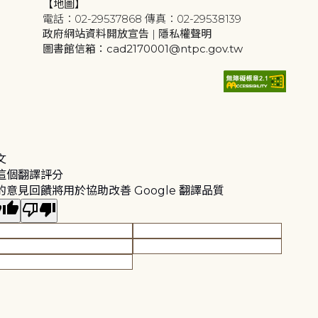
【地圖】
電話：02-29537868 傳真：02-29538139
政府網站資料開放宣告
|
隱私權聲明
圖書館信箱：cad2170001@ntpc.gov.tw
文
這個翻譯評分
的意見回饋將用於協助改善 Google 翻譯品質