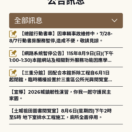
公告訊息
【總館行動書車】因車輛事故維修中，7/28-
8/7行動書房服務暫停,造成不便，敬請見諒。
【網路系統暫停公告】115年8月9日(日)(下午
1:00-1:30)本館網站及相關對外服務功能因應學術
網路升級更新將暫停服務。
【三重分館】因配合本館拆除工程自6月1日
起閉館，臨時櫃檯設置於三重區公所光興閱覽室，
造成不便，敬請見諒。
【宣導】2026城鎮韌性演習，你我一起守護民主
家園。
【土城祖田圖書閱覽室】8月6日(星期四)下午2時
至5時 地下室排水工程施工，廁所全面停用。