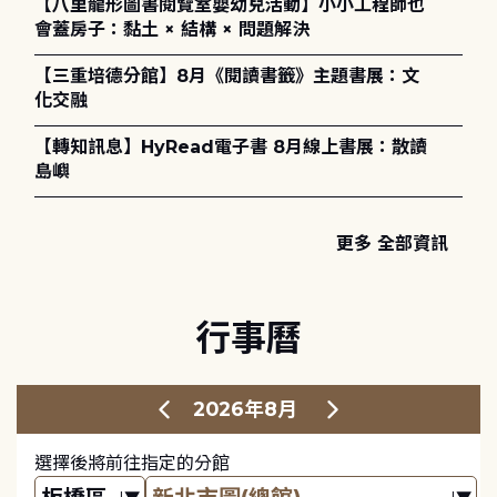
【八里龍形圖書閱覽室嬰幼兒活動】小小工程師也
會蓋房子：黏土 × 結構 × 問題解決
【三重培德分館】8月《閱讀書籤》主題書展：文
化交融
【轉知訊息】HyRead電子書 8月線上書展：散讀
島嶼
更多 全部資訊
行事曆
2026年8月
選擇後將前往指定的分館