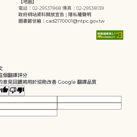
【地圖】
電話：02-29537868 傳真：02-29538139
政府網站資料開放宣告
|
隱私權聲明
圖書館信箱：cad2170001@ntpc.gov.tw
文
這個翻譯評分
的意見回饋將用於協助改善 Google 翻譯品質