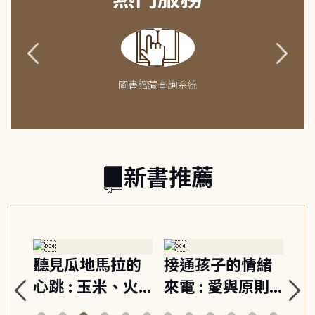
圖書館藏查詢系統
新書推薦
生
聽見瓜地馬拉的
接通孩子的情緒
重
與
心跳 : 玉米、火
來電 : 愛與原則,
關
思
山與信仰, 外交官
建立教養的安定
爆