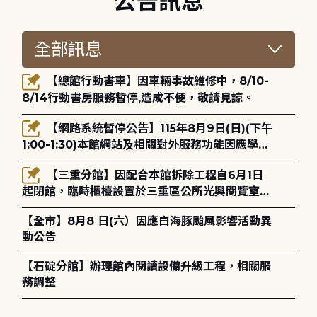
公告訊息
【總館行動書車】因車輛事故維修中，8/10-
8/14行動書房服務暫停,造成不便，敬請見諒。
【網路系統暫停公告】115年8月9日(日)(下午
1:00-1:30)本館網站及相關對外服務功能因應學術
網路升級更新將暫停服務。
【三重分館】因配合本館拆除工程自6月1日
起閉館，臨時櫃檯設置於三重區公所光興閱覽室，
造成不便，敬請見諒。
【全市】8月8 日(六）因應白海豚颱風影響活動異
動公告
【石碇分館】辦理館內閱讀設備升級工程，相關服
務調整