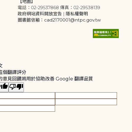
【地圖】
電話：02-29537868 傳真：02-29538139
政府網站資料開放宣告
|
隱私權聲明
圖書館信箱：cad2170001@ntpc.gov.tw
文
這個翻譯評分
的意見回饋將用於協助改善 Google 翻譯品質