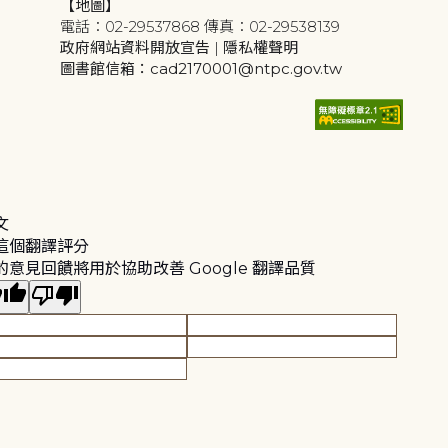
【地圖】
電話：02-29537868 傳真：02-29538139
政府網站資料開放宣告
|
隱私權聲明
圖書館信箱：cad2170001@ntpc.gov.tw
文
這個翻譯評分
的意見回饋將用於協助改善 Google 翻譯品質