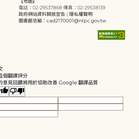
【地圖】
電話：02-29537868 傳真：02-29538139
政府網站資料開放宣告
|
隱私權聲明
圖書館信箱：cad2170001@ntpc.gov.tw
文
這個翻譯評分
的意見回饋將用於協助改善 Google 翻譯品質