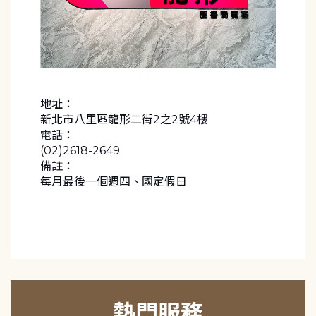
地址：
新北市八里區龍形二街2之2號4樓
電話：
(02)2618-2649
備註：
每月最後一個週四、國定假日
熱門服務