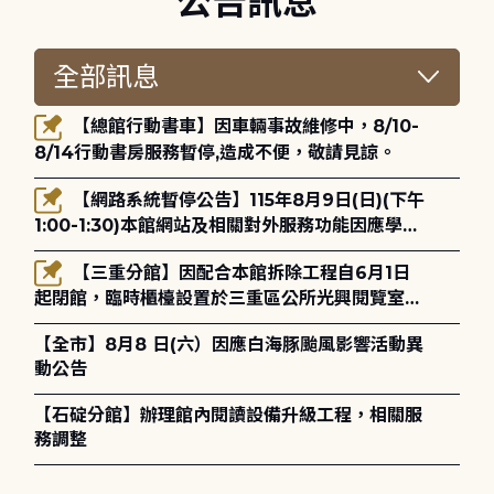
公告訊息
【總館行動書車】因車輛事故維修中，8/10-
8/14行動書房服務暫停,造成不便，敬請見諒。
【網路系統暫停公告】115年8月9日(日)(下午
1:00-1:30)本館網站及相關對外服務功能因應學術
網路升級更新將暫停服務。
【三重分館】因配合本館拆除工程自6月1日
起閉館，臨時櫃檯設置於三重區公所光興閱覽室，
造成不便，敬請見諒。
【全市】8月8 日(六）因應白海豚颱風影響活動異
動公告
【石碇分館】辦理館內閱讀設備升級工程，相關服
務調整