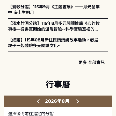
【鶯歌分館】115年9月《主題書展》──月光營業
中 海上生明月
【淡水竹圍分館】115年8月多元閱讀推廣《心的故
事樹—從書頁開始的溫暖冒險--科學實驗室裡的放
電章魚》
【總館】115年08月新住民媽媽說故事活動，歡迎
親子一起體驗多元閱讀文化~
更多 全部資訊
行事曆
2026年8月
選擇後將前往指定的分館