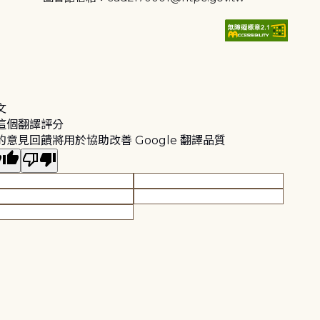
文
這個翻譯評分
的意見回饋將用於協助改善 Google 翻譯品質