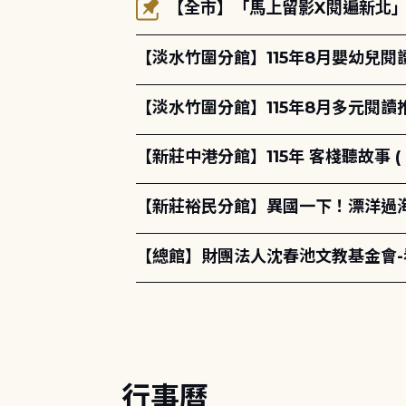
【全市】「馬上留影X閱遍新北」活
【淡水竹圍分館】115年8月嬰幼兒閱
【淡水竹圍分館】115年8月多元閱
【新莊中港分館】115年 客棧聽故事 ( 
【新莊裕民分館】異國一下！漂洋過海的
【總館】財團法人沈春池文教基金會
行事曆