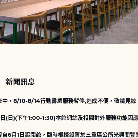
動
新聞訊息
，8/10-8/14行動書房服務暫停,造成不便，敬請見諒
日(日)(下午1:00-1:30)本館網站及相關對外服務功
自6月1日起閉館，臨時櫃檯設置於三重區公所光興閱覽