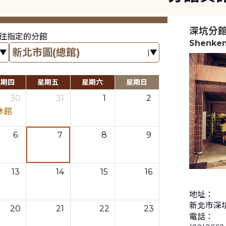
深坑分
往指定的分館
Shenken
星期四
星期五
星期六
星期日
30
31
1
2
休館
6
7
8
9
13
14
15
16
地址：
新北市深坑
20
21
22
23
電話：