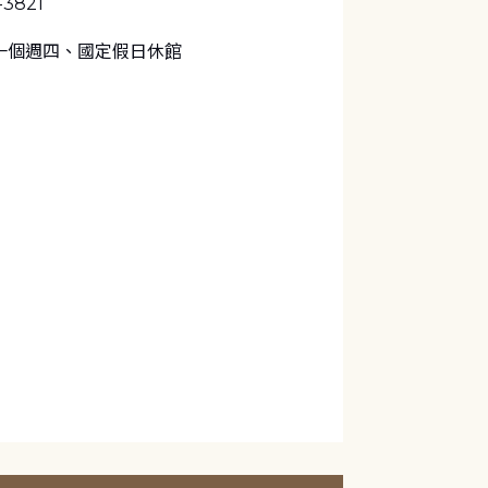
-3821
一個週四、國定假日休館