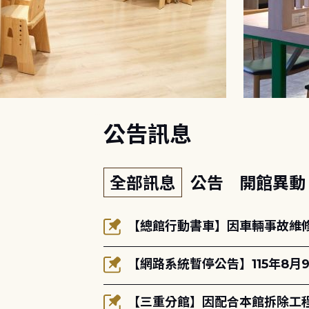
:::
公告訊息
全部訊息
公告
開館異
【總館行動書車】因車輛事故維修中
【網路系統暫停公告】115年8月9
【三重分館】因配合本館拆除工程