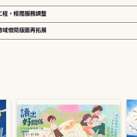
工程，相關服務調整
跨域借閱版圖再拓展