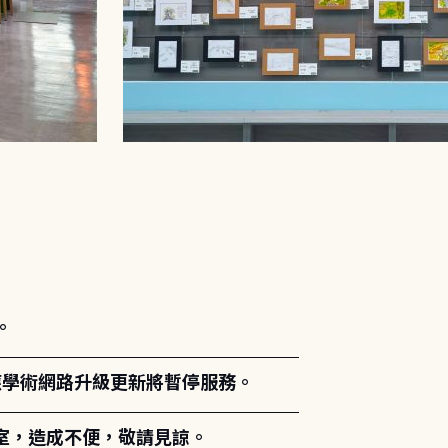
。
能因應學術網路升級更新將暫停服務。
室，造成不便，敬請見諒。