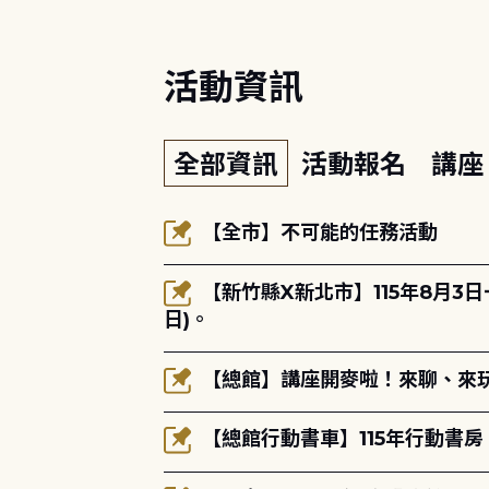
活動資訊
全部資訊
活動報名
講
【全市】不可能的任務活動
【新竹縣X新北市】115年8月3
日)。
【總館】講座開麥啦！來聊、來玩
【總館行動書車】115年行動書房