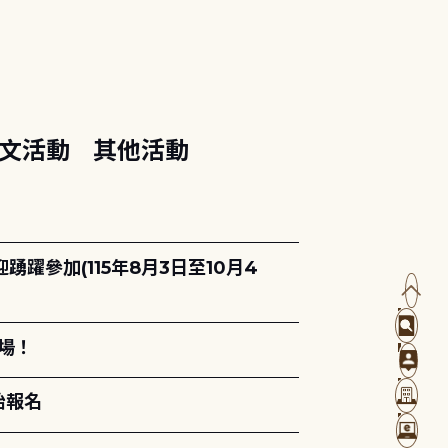
文活動
其他活動
躍參加(115年8月3日至10月4
場！
始報名