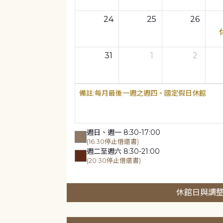
24
25
26
31
1
2
每月最後一週之週四、國定假日休館
週日、週一 8:30-17:00
(16:30停止借還書)
週二至週六 8:30-21:00
(20:30停止借還書)
休館日與調整