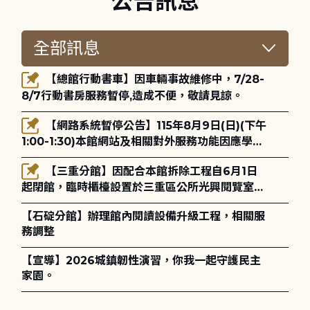
公告訊息
【總館行動書車】因車輛事故維修中，7/28-
8/7行動書房服務暫停,造成不便，敬請見諒。
【網路系統暫停公告】115年8月9日(日)(下午
1:00-1:30)本館網站及相關對外服務功能因應學術
網路升級更新將暫停服務。
【三重分館】因配合本館拆除工程自6月1日
起閉館，臨時櫃檯設置於三重區公所光興閱覽室，
造成不便，敬請見諒。
【石碇分館】辦理館內閱讀設備升級工程，相關服
務調整
【宣導】2026城鎮韌性演習，你我一起守護民主
家園。