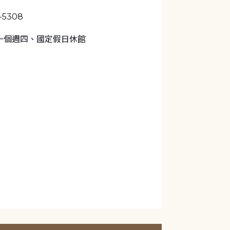
1-5308
一個週四、國定假日休館