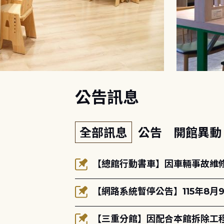
:::
公告訊息
全部訊息
公告
開館異
【總館行動書車】因車輛事故維修中
【網路系統暫停公告】115年8月9
【三重分館】因配合本館拆除工程