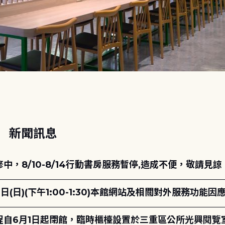
動
新聞訊息
，8/10-8/14行動書房服務暫停,造成不便，敬請見諒
日(日)(下午1:00-1:30)本館網站及相關對外服務功
自6月1日起閉館，臨時櫃檯設置於三重區公所光興閱覽