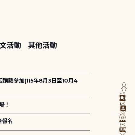
文活動
其他活動
躍參加(115年8月3日至10月4
場！
始報名