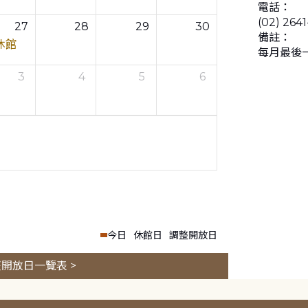
電話：
(02) 264
27
28
29
30
備註：
休館
每月最後
3
4
5
6
今日
休館日
調整開放日
開放日一覽表 >