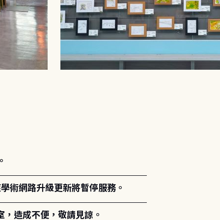
。
能因應學術網路升級更新將暫停服務。
室，造成不便，敬請見諒。