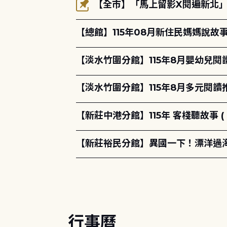
【全市】「馬上留影X閱遍新北」活
【總館】115年08月新住民媽媽說
【淡水竹圍分館】115年8月嬰幼兒閱
【淡水竹圍分館】115年8月多元閱
【新莊中港分館】115年 客棧聽故事 ( 
【新莊裕民分館】異國一下！漂洋過海的
行事曆