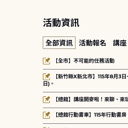
活動資訊
全部資訊
活動報名
講
【全市】不可能的任務活動
【新竹縣X新北市】115年8月3
日)。
【總館】講座開麥啦！來聊、來玩
【總館行動書車】115年行動書房