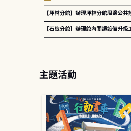
【坪林分館】辦理坪林分館周邊公共
【石碇分館】辦理館內閱讀設備升級
主題活動