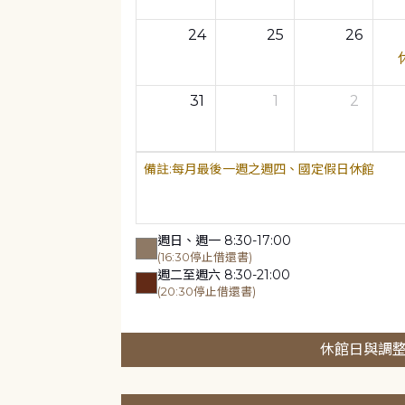
24
25
26
31
1
2
每月最後一週之週四、國定假日休館
週日、週一 8:30-17:00
(16:30停止借還書)
週二至週六 8:30-21:00
(20:30停止借還書)
休館日與調整