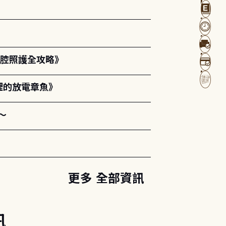
口腔照護全攻略》
裡的放電章魚》
～
更多 全部資訊
訊