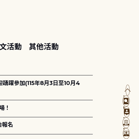
文活動
其他活動
躍參加(115年8月3日至10月4
場！
始報名