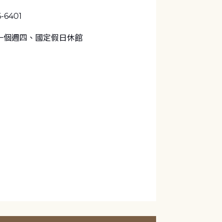
6-6401
一個週四、國定假日休館