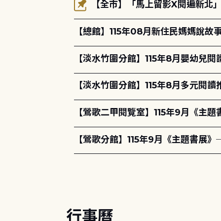
【全市】「馬上留影X閱遍新北」活
【總館】115年08月新住民媽媽說
【淡水竹圍分館】115年8月嬰幼兒閱
【淡水竹圍分館】115年8月多元閱
【鶯歌二甲閱覽室】115年9月《主
【鶯歌分館】115年9月《主題書展》
行事曆