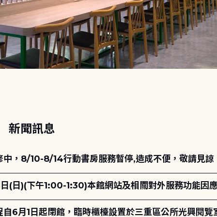
動
新聞訊息
，8/10-8/14行動書房服務暫停,造成不便，敬請見諒
日(日)(下午1:00-1:30)本館網站及相關對外服務功
自6月1日起閉館，臨時櫃檯設置於三重區公所光興閱覽