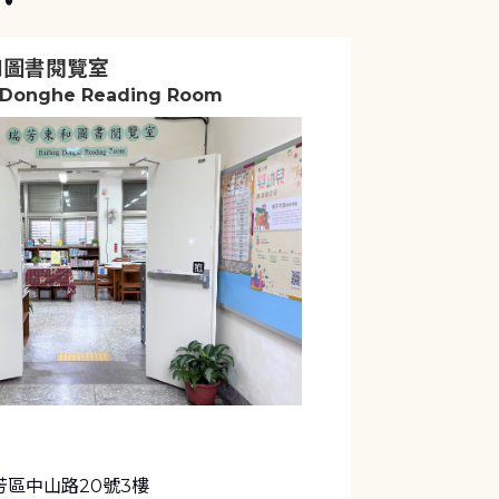
和圖書閱覽室
 Donghe Reading Room
芳區中山路20號3樓