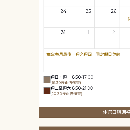
24
25
26
31
1
2
每月最後一週之週四、國定假日休館
週日、週一 8:30-17:00
(16:30停止借還書)
週二至週六 8:30-21:00
(20:30停止借還書)
休館日與調整