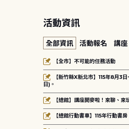
活動資訊
全部資訊
活動報名
講
【全市】不可能的任務活動
【新竹縣X新北市】115年8月3
日)。
【總館】講座開麥啦！來聊、來玩
【總館行動書車】115年行動書房