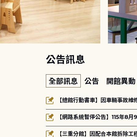
:::
公告訊息
全部訊息
公告
開館異
【總館行動書車】因車輛事故維修中
【網路系統暫停公告】115年8月9
【三重分館】因配合本館拆除工程