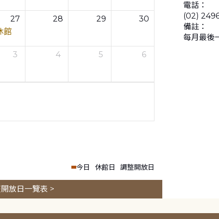
電話：
(02) 249
27
28
29
30
備註：
休館
每月最後
3
4
5
6
今日
休館日
調整開放日
開放日一覽表 >