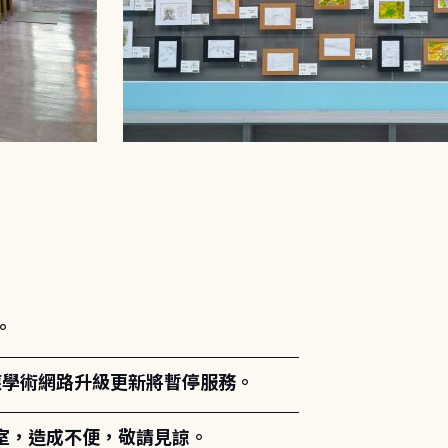
。
能因應學術網路升級更新將暫停服務。
室，造成不便，敬請見諒。