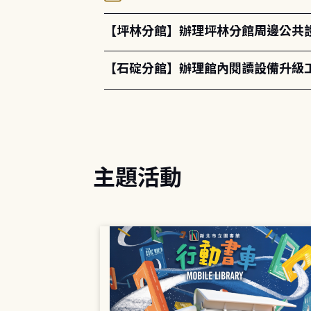
【坪林分館】辦理坪林分館周邊公共
【石碇分館】辦理館內閱讀設備升級
主題活動