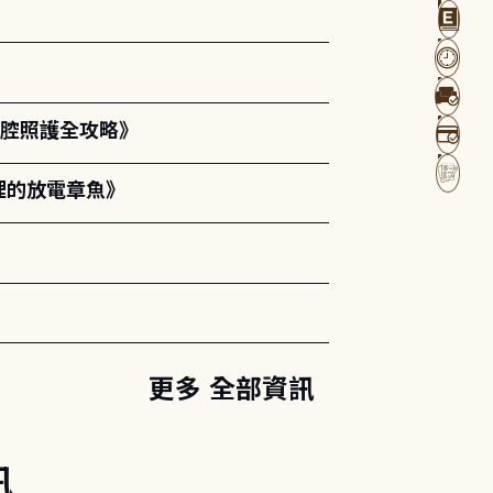
口腔照護全攻略》
裡的放電章魚》
更多 全部資訊
訊