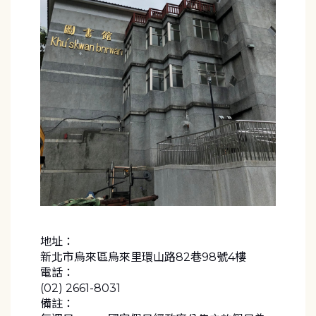
地址：
新北市烏來區烏來里環山路82巷98號4樓
電話：
(02) 2661-8031
備註：