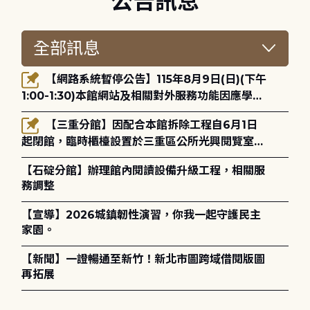
公告訊息
【網路系統暫停公告】115年8月9日(日)(下午
1:00-1:30)本館網站及相關對外服務功能因應學術
網路升級更新將暫停服務。
【三重分館】因配合本館拆除工程自6月1日
起閉館，臨時櫃檯設置於三重區公所光興閱覽室，
造成不便，敬請見諒。
【石碇分館】辦理館內閱讀設備升級工程，相關服
務調整
【宣導】2026城鎮韌性演習，你我一起守護民主
家園。
【新聞】一證暢通至新竹！新北市圖跨域借閱版圖
再拓展