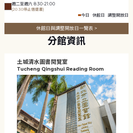
週二至週六 8:30-21:00
(20:30停止借還書)
今日
休館日
調整開放日
休館日與調整開放日一覽表 >
分館資訊
土城清水圖書閱覽室
Tucheng Qingshui Reading Room