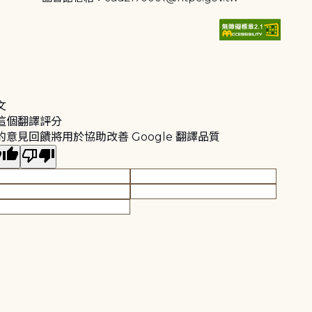
文
這個翻譯評分
的意見回饋將用於協助改善 Google 翻譯品質