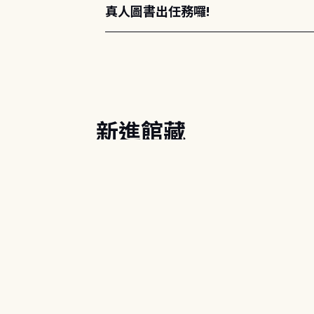
真人圖書出任務囉!
新進館藏