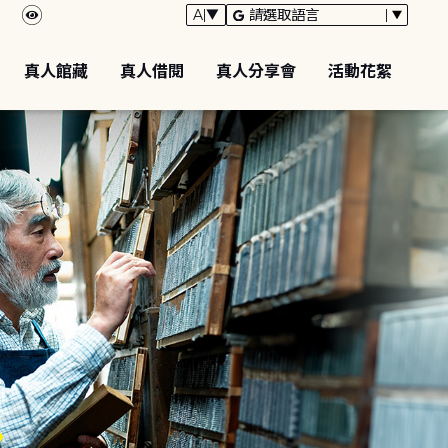
真人館藏
真人借閱
真人分享會
活動花絮