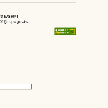
隱私權聲明
@ntpc.gov.tw