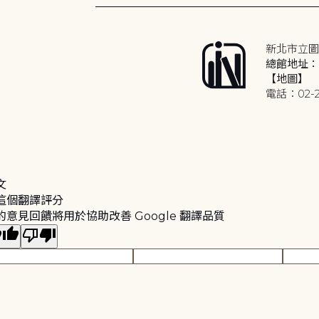
新北市立圖
總館地址：2
【地圖】
電話：02-2
文
這個翻譯評分
的意見回饋將用於協助改善 Google 翻譯品質