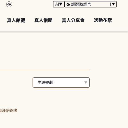
真人館藏
真人借閱
真人分享會
活動花絮
職涯陪跑者