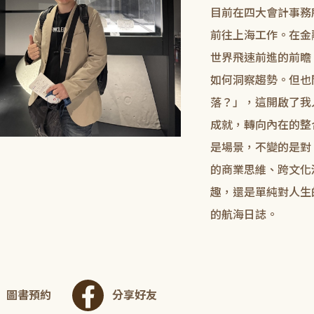
目前在四大會計事務
前往上海工作。在金
世界飛速前進的前瞻
如何洞察趨勢。但也
落？」，這開啟了我
成就，轉向內在的整
是場景，不變的是對
的商業思維、跨文化
趣，還是單純對人生
的航海日誌。
圖書預約
分享好友