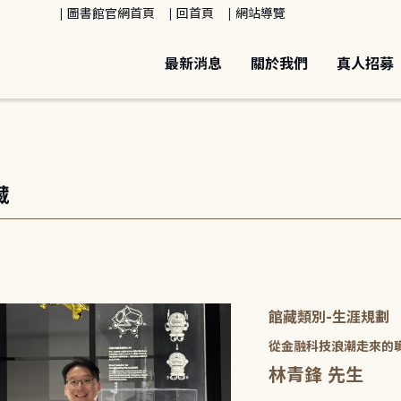
圖書館官網首頁
回首頁
網站導覽
最新消息
關於我們
真人招募
藏
館藏類別-生涯規劃
從金融科技浪潮走來的
林青鋒 先生