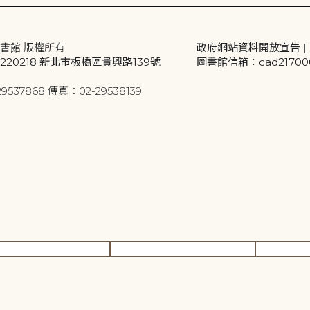
書館 版權所有
政府網站資料開放宣告
|
20218 新北市板橋區貴興路139號
圖書館信箱：cad2170001
9537868 傳真：02-29538139