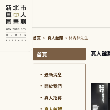
:::
首頁
>
真人館藏
> 林青鋒先生
:::
:::
真人館
首頁
最新消息
關於我們
真人招募
真人館藏