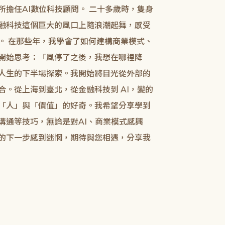
所擔任AI數位科技顧問。 二十多歲時，隻身
融科技這個巨大的風口上隨浪潮起舞，感受
。 在那些年，我學會了如何建構商業模式、
開始思考：「風停了之後，我想在哪裡降
人生的下半場探索。我開始將目光從外部的
合。從上海到臺北，從金融科技到 AI，變的
「人」與「價值」的好奇。我希望分享學到
溝通等技巧，無論是對AI、商業模式感興
的下一步感到迷惘，期待與您相遇，分享我