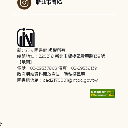
新北市圖IG
新北市立圖書館 版權所有
總館地址：220218 新北市板橋區貴興路139號
【地圖】
電話：02-29537868 傳真：02-29538139
政府網站資料開放宣告
|
隱私權聲明
圖書館信箱：cad2170001@ntpc.gov.tw
文