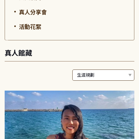
真人分享會
活動花絮
:::
真人館藏