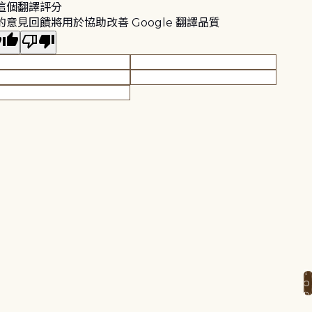
這個翻譯評分
的意見回饋將用於協助改善 Google 翻譯品質