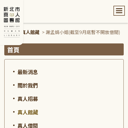
:::
首頁
>
真人館藏
> 謝孟娟小姐(截至9月底暫不開放借閱)
:::
首頁
最新消息
關於我們
真人招募
真人館藏
真人借閱