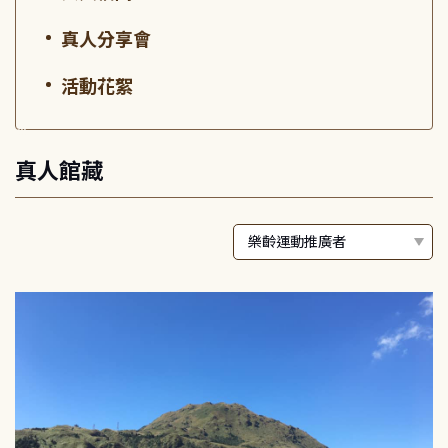
真人分享會
活動花絮
:::
真人館藏