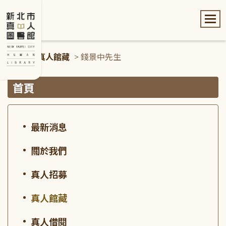
:::
首頁
>
真人館藏
> 錢景中先生
:::
首頁
最新消息
關於我們
真人招募
真人館藏
真人借閱