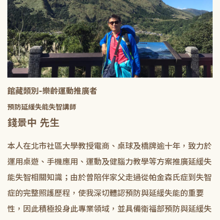
館藏類別-樂齡運動推廣者
預防延緩失能失智講師
錢景中 先生
本人在北市社區大學教授電商、桌球及橋牌逾十年，致力於
運用桌遊、手機應用、運動及健腦力教學等方案推廣延緩失
能失智相關知識；由於曾陪伴家父走過從帕金森氏症到失智
症的完整照護歷程，使我深切體認預防與延緩失能的重要
性，因此積極投身此專業領域，並具備衛福部預防與延緩失