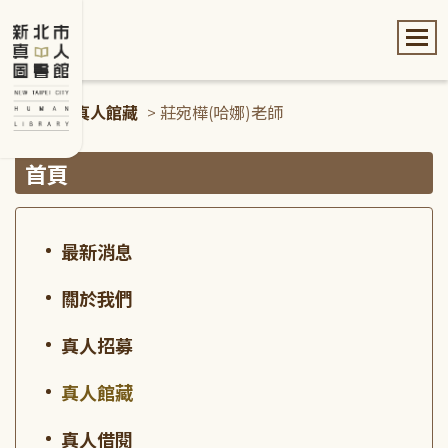
:::
首頁
>
真人館藏
> 莊宛樺(哈娜)老師
:::
首頁
最新消息
關於我們
真人招募
真人館藏
真人借閱