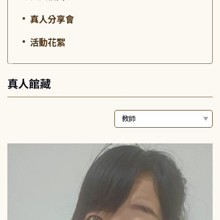
真人分享會
活動花絮
:::
真人館藏