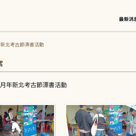
最新消
5月年新北考古節漂書活動
絮
年5月年新北考古節漂書活動