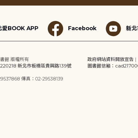
愛BOOK APP
Facebook
新北
書館 版權所有
政府網站資料開放宣告
|
20218 新北市板橋區貴興路139號
圖書館信箱：cad2170001
9537868 傳真：02-29538139