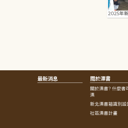
2025年
最新消息
關於漂書
關於漂書? 什麼書
漂
新北漂書箱識別設
社區漂書計畫