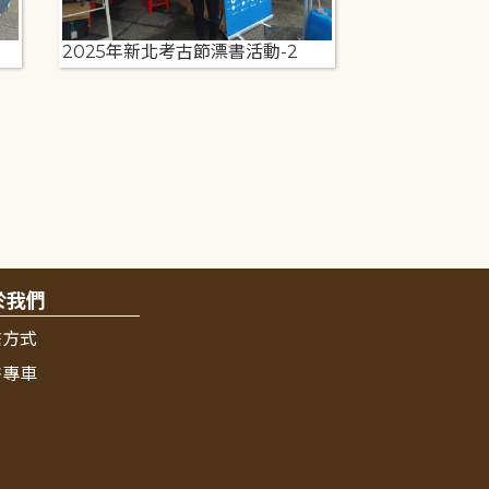
2025年新北考古節漂書活動-2
於我們
繫方式
書專車