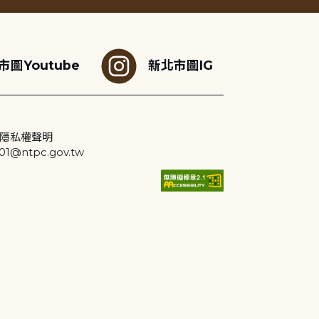
市圖Youtube
新北市圖IG
隱私權聲明
@ntpc.gov.tw