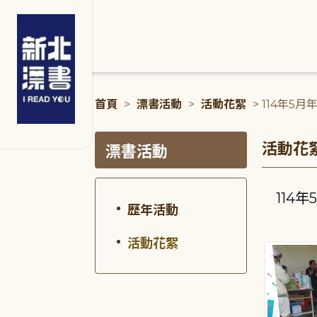
:::
首頁
>
漂書活動
>
活動花絮
> 114年
:::
:::
活動花
漂書活動
114
歷年活動
活動花絮