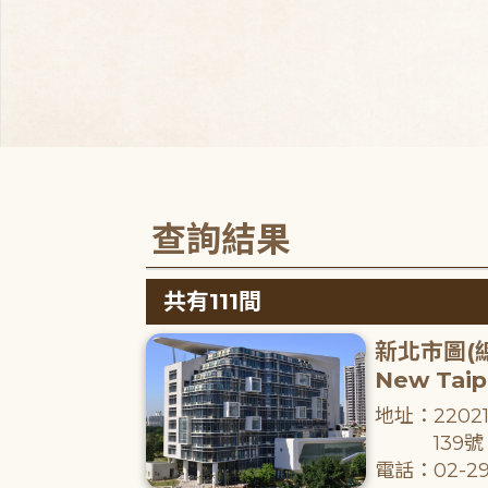
查詢結果
共有111間
新北市圖(
New Taipe
地址：220
139號
電話：02-29