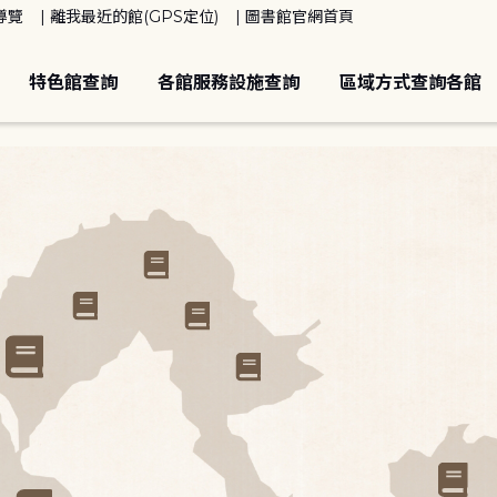
導覽
離我最近的館(GPS定位)
圖書館官網首頁
特色館查詢
各館服務設施查詢
區域方式查詢各館