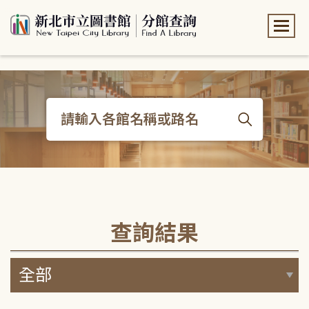
:::
:::
查詢結果