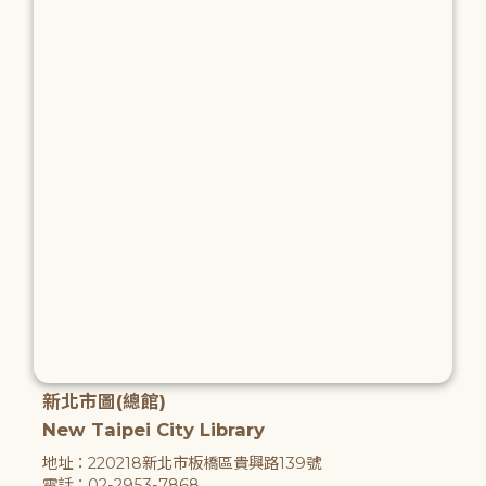
新北市圖(總館)
New Taipei City Library
地址：220218新北市板橋區貴興路139號
電話：02-2953-7868