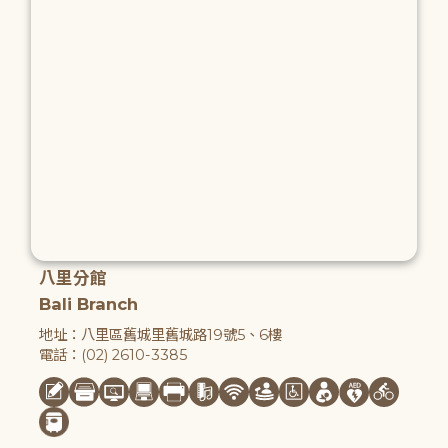
八里分館
Bali Branch
地址：八里區舊城里舊城路19號5、6樓
電話：(02) 2610-3385