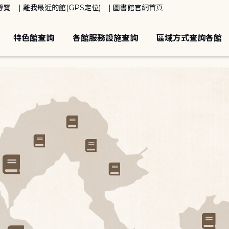
導覽
離我最近的館(GPS定位)
圖書館官網首頁
特色館查詢
各館服務設施查詢
區域方式查詢各館