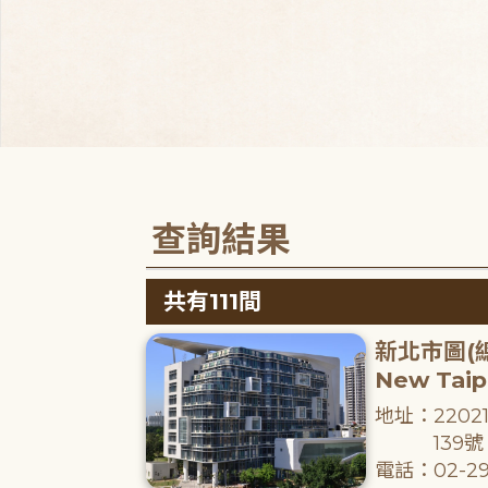
查詢結果
共有111間
新北市圖(
New Taipe
地址：220
139號
電話：02-29