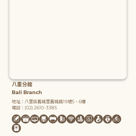
八里分館
Bali Branch
地址：八里區舊城里舊城路19號5、6樓
電話：(02) 2610-3385