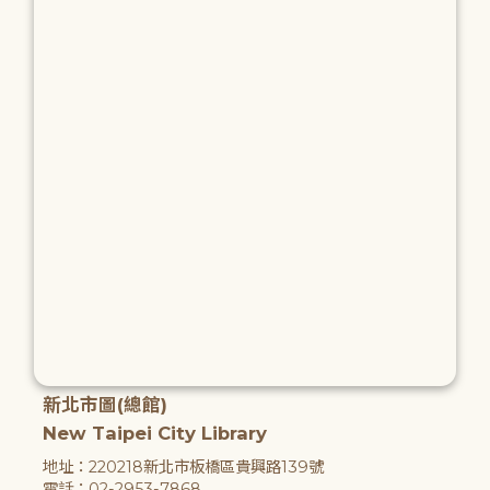
新北市圖(總館)
New Taipei City Library
地址：220218新北市板橋區貴興路139號
電話：02-2953-7868