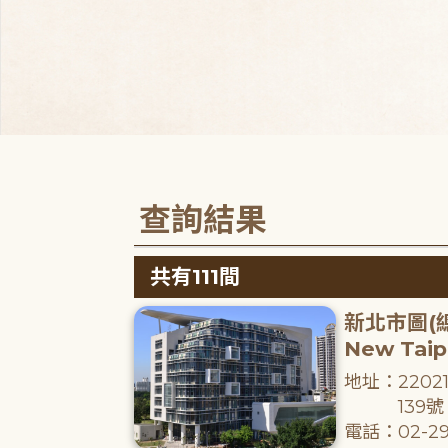
查詢結果
共有111間
新北市圖(
New Taipe
地址：220
139號
電話：02-29