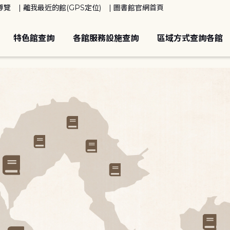
導覽
離我最近的館(GPS定位)
圖書館官網首頁
特色館查詢
各館服務設施查詢
區域方式查詢各館