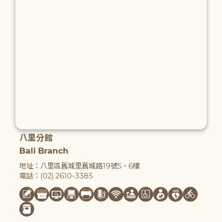
八里分館
Bali Branch
地址：八里區舊城里舊城路19號5、6樓
電話：(02) 2610-3385