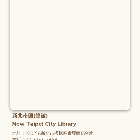
新北市圖(總館)
New Taipei City Library
地址：220218新北市板橋區貴興路139號
電話：02-2953-7868