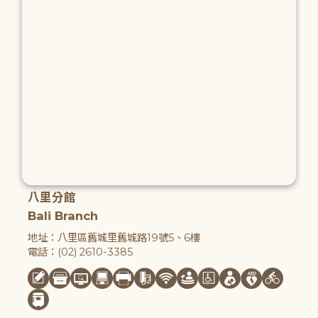
八里分館
Bali Branch
地址：八里區舊城里舊城路19號5、6樓
電話：(02) 2610-3385