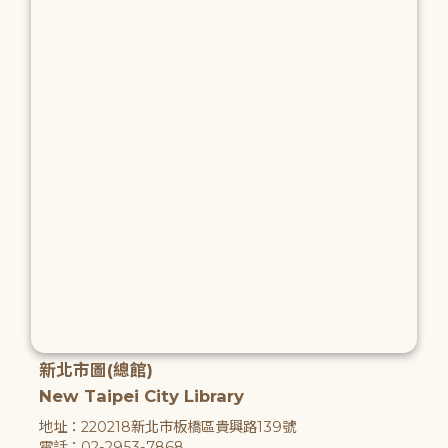
新北市圖(總館)
New Taipei City Library
地址：220218新北市板橋區貴興路139號
電話：02-2953-7868