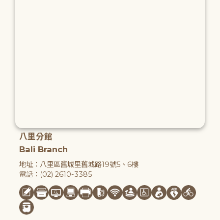
八里分館
Bali Branch
地址：八里區舊城里舊城路19號5、6樓
電話：(02) 2610-3385