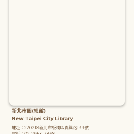
新北市圖(總館)
New Taipei City Library
地址：220218新北市板橋區貴興路139號
電話：02-2953-7868