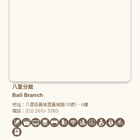
八里分館
Bali Branch
地址：八里區舊城里舊城路19號5、6樓
電話：(02) 2610-3385