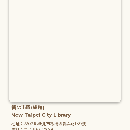
新北市圖(總館)
New Taipei City Library
地址：220218新北市板橋區貴興路139號
電話：02-2953-7868