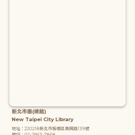
新北市圖(總館)
New Taipei City Library
地址：220218新北市板橋區貴興路139號
電話：02-2953-7868