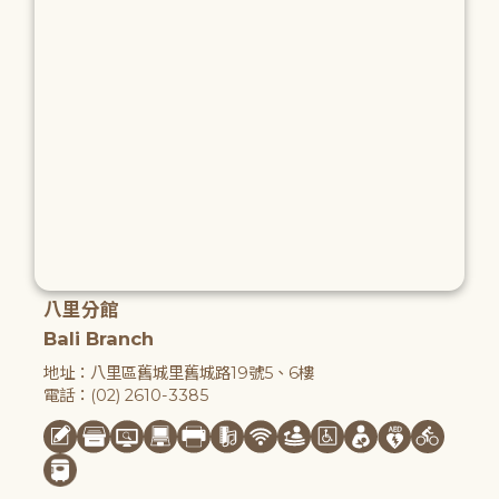
八里分館
Bali Branch
地址：八里區舊城里舊城路19號5、6樓
電話：(02) 2610-3385