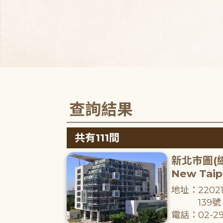
查詢結果
共有111間
新北市圖(
New Taipe
地址：220
139號
電話：02-29