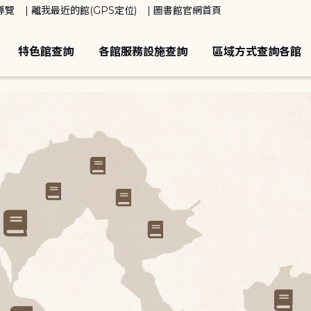
導覽
離我最近的館(GPS定位)
圖書館官網首頁
特色館查詢
各館服務設施查詢
區域方式查詢各館