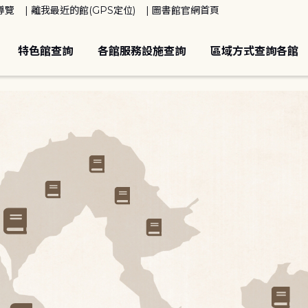
導覽
離我最近的館(GPS定位)
圖書館官網首頁
特色館查詢
各館服務設施查詢
區域方式查詢各館