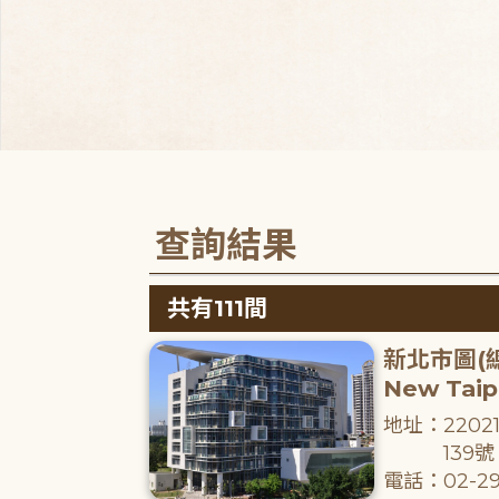
查詢結果
共有111間
新北市圖(
New Taipe
地址：220
139號
電話：02-29