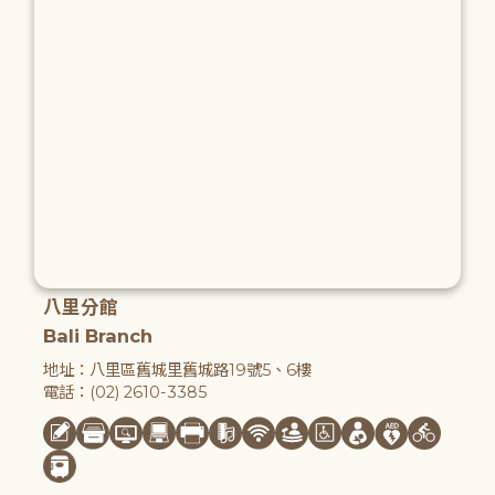
八里分館
Bali Branch
地址：八里區舊城里舊城路19號5、6樓
電話：(02) 2610-3385