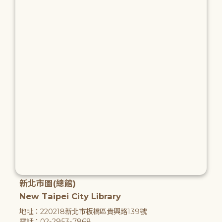
新北市圖(總館)
New Taipei City Library
地址：220218新北市板橋區貴興路139號
電話：02-2953-7868