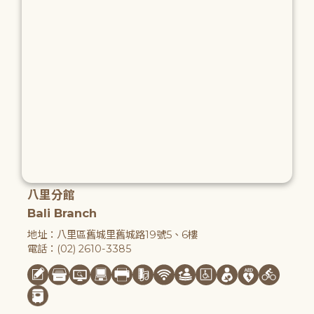
八里分館
Bali Branch
地址：八里區舊城里舊城路19號5、6樓
電話：(02) 2610-3385