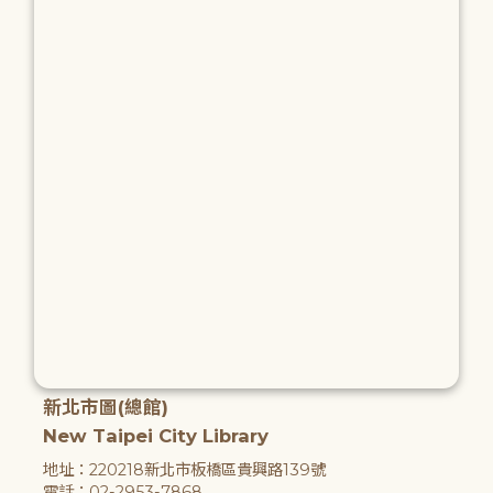
新北市圖(總館)
New Taipei City Library
地址：220218新北市板橋區貴興路139號
電話：02-2953-7868