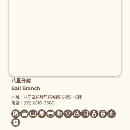
八里分館
Bali Branch
地址：八里區舊城里舊城路19號5、6樓
電話：(02) 2610-3385