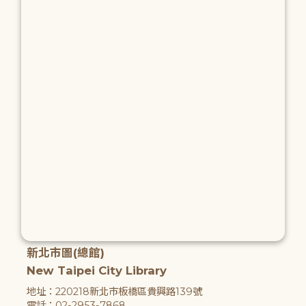
新北市圖(總館)
New Taipei City Library
地址：220218新北市板橋區貴興路139號
電話：02-2953-7868