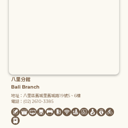
八里分館
Bali Branch
地址：八里區舊城里舊城路19號5、6樓
電話：(02) 2610-3385