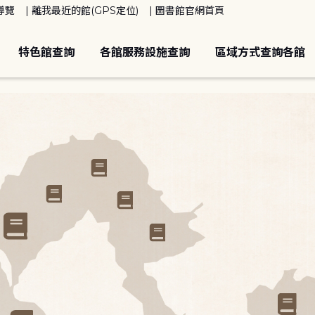
導覽
離我最近的館(GPS定位)
圖書館官網首頁
特色館查詢
各館服務設施查詢
區域方式查詢各館