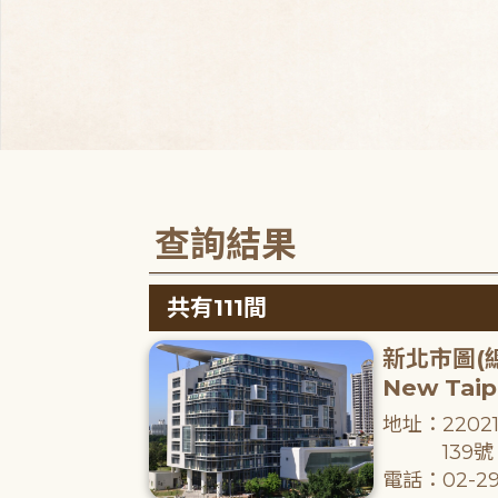
查詢結果
共有111間
新北市圖(
New Taipe
地址：220
139號
電話：02-29