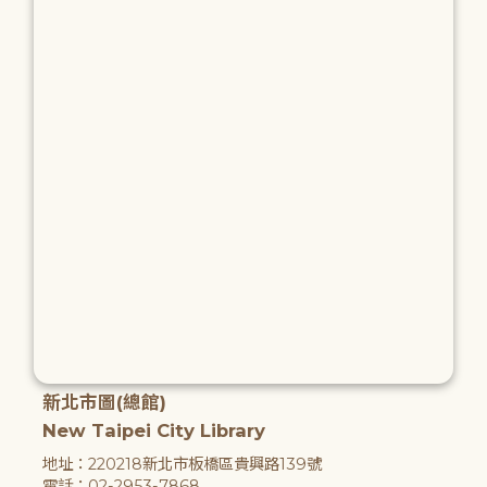
新北市圖(總館)
New Taipei City Library
地址：220218新北市板橋區貴興路139號
電話：02-2953-7868