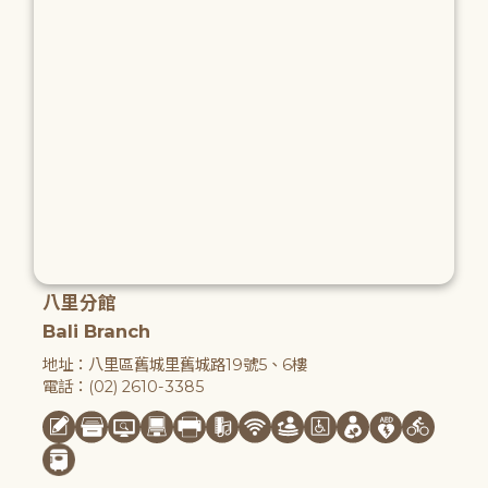
八里分館
Bali Branch
地址：八里區舊城里舊城路19號5、6樓
電話：(02) 2610-3385